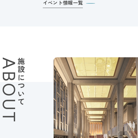
イベント情報一覧
ABOUT
施設について