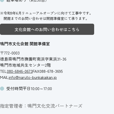
※令和9年6月リニューアルオープンに向けて工事中です。
開館までのお問い合わせは開館準備室にて承ります。
文化会館へのお問い合わせはこちら
鳴門市文化会館 開館準備室
〒772-0003
徳島県鳴門市撫養町南浜字東浜31-36
鳴門市地域共生センター2階
TEL
080-6846-0673
FAX
088-678-3695
MAIL
info@naruto-bunkakaikan.jp
受付時間
平日10:00～17:00
指定管理者
鳴門文化交流パートナーズ