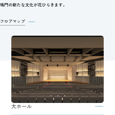
鳴門の新たな文化が花ひらきます。
フロアマップ
大ホール