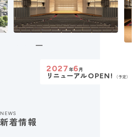
2027
6
年
月
リニューアル
OPEN!
（予定）
NEWS
新着情報