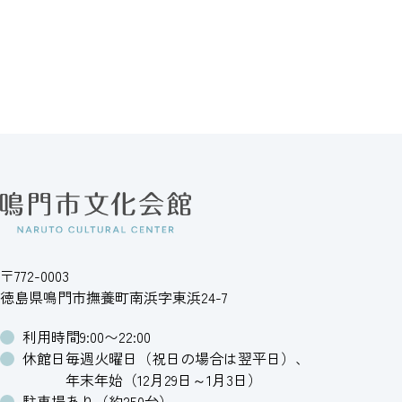
〒772-0003
徳島県鳴門市撫養町南浜字東浜24-7
利用時間
9:00〜22:00
休館日
毎週火曜日（祝日の場合は翌平日）、
年末年始（12月29日～1月3日）
駐車場
あり（約250台）